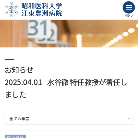
MENU
お知らせ
2025.04.01 水谷徹 特任教授が着任し
ました
全ての年度
脳神経外