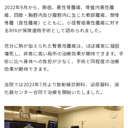
2022年9月から、肺癌、悪性骨腫瘍、骨盤内悪性腫
瘍、四肢・胸腔内及び腹腔内に生じた軟部腫瘍、類骨
骨腫（良性腫瘍）とともに、小径腎癌悪性腫瘍に対す
るRFAが保険適用手術として認められました。
充分に熱が加えられた腎悪性腫瘍は、ほぼ確実に凝固
壊死し、非常に高い局所の治療効果が期待できます。手
術に比べ身体への負担が少なく、手術と同程度の治療
効果が期待できます。
当院では2023年7月より放射線診断科、泌尿器科、消
化器センター合同で治療を開始いたしました。