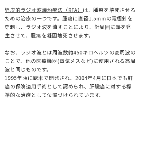
経皮的ラジオ波焼灼療法（RFA）
は、腫瘍を壊死させる
ための治療の一つです。
腫瘍に直径1.5mmの電極針を
穿刺し、ラジオ波を流すことにより、針周囲に熱を発
生させて、腫瘍を凝固壊死させます。
なお、ラジオ波とは周波数約450キロヘルツの高周波の
ことで、他の医療機器(電気メスなど)に使用される高周
波と同じものです。
1995年頃に欧米で開発され、2004年4月に日本でも肝
癌の保険適用手術として認められ、肝臓癌に対する標
準的な治療として位置づけられています。