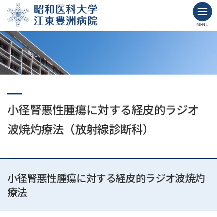
MENU
小径腎悪性腫瘍に対する経皮的ラジオ
波焼灼療法（放射線診断科）
小径腎悪性腫瘍に対する経皮的ラジオ波焼灼
療法