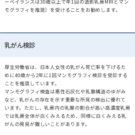
ーベイランスは30歳以上で年1回の造影乳房MRIとマン
モグラフィを推奨）を受けることをお勧めします。
乳がん検診
厚生労働省は、日本人女性の乳がん死亡率を下げるた
めに40歳から2年に1回マンモグラフィ検診を受診する
ことを推奨しています。
マンモグラフィ検査は悪性石灰化や乳腺構造のゆがみ
など、乳がんの存在を示す重要な所見の検出に優れて
います。ただし、乳房内の乳腺の割合が高い高濃度乳房
では乳房全体が白くみえるため、同様に白くみえる乳
がんの発見が難しいことがあります。