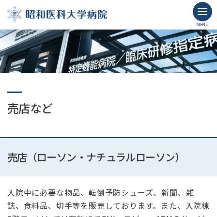
MENU
売店など
売店（ローソン・ナチュラルローソン）
入院中に必要な物品、転倒予防シューズ、新聞、雑
誌、食料品、切手等を販売しております。また、入院棟