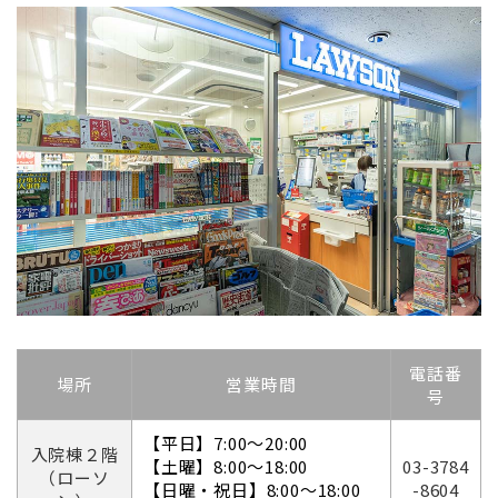
電話番
場所
営業時間
号
【平日】7
:00～20:00
入院棟２階
【土曜】
8:00～18:00
03-3784
（ローソ
【日曜・祝日】8:00～18:00
-8604