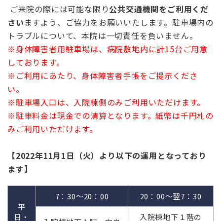
ご来院の際には可能な限り
公共交通機関をご利用くだ
さい
ますよう、ご協力をお願いいたします。駐車場内の
トラブルについて、本院は一切責任を負いません。
※身体障害者用駐車場は、病院敷地内に計15台ご用意
しております。
※ご利用にあたり、身体障害者手帳をご提示くださ
い。
※駐車場入口は、入院棟側のみご利用いただけます。
※駐車料金は現金での清算となります。紙幣は千円札の
みご利用いただけます。
【2022
年11月1日（火）より以下の運用となっており
ます】
7：30～20：00
20：00～翌7：30
平
日・
入院棟地下１階の