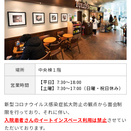
場所
中央棟１階
【平日】7:30～18:00
営業時間
【土曜】7:30～17:00（日曜・祝日休み）
新型コロナウイルス感染症拡大防止の観点から面会制
限を行っており、それに伴い、
入院患者さんのイートインスペース利用は禁止
させてい
ただいております。