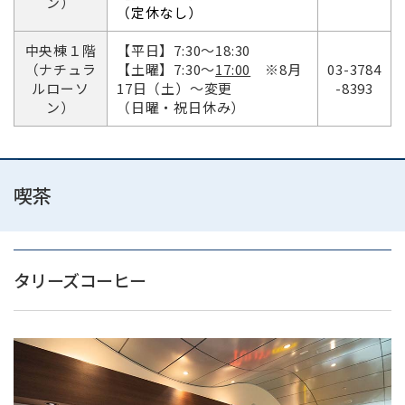
ン）
（定休なし）
中央棟１階
【平日】7:30～18:30
（ナチュラ
【土曜】7:30～
17:00
※8月
03-3784
ルローソ
17日（土）～変更
-8393
ン）
（日曜・祝日休み）
喫茶
タリーズコーヒー