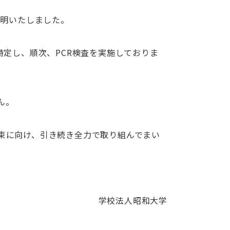
判明いたしました。
特定し、順次、PCR検査を実施しておりま
ん。
束に向け、引き続き全力で取り組んでまい
学校法人昭和大学