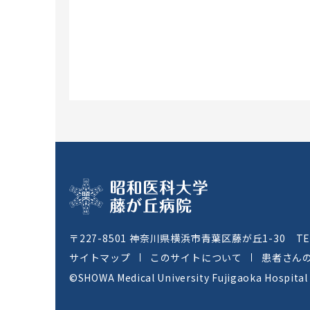
〒227-8501 神奈川県横浜市青葉区藤が丘1-30
T
サイトマップ
このサイトについて
患者さん
©SHOWA Medical University Fujigaoka Hospital