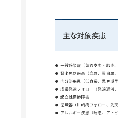
主な対象疾患
一般感染症（気管支炎・肺炎
腎泌尿器疾患（血尿、蛋白尿
内分泌疾患（低身長、思春期
成長発達フォロー（発達遅滞
起立性調節障害
循環器（川崎病フォロー、先
アレルギー疾患（喘息、アト