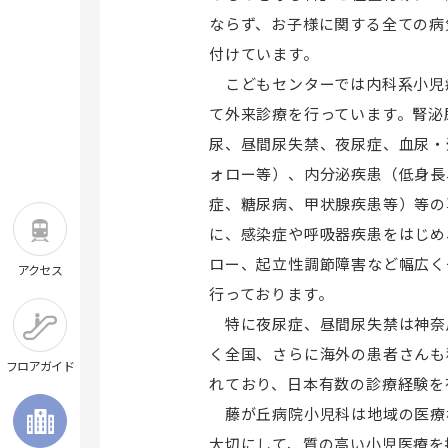
ならず、お子様に関する全ての病
付けています。
こどもセンターでは内科系小児
て外来診療を行っています。腎泌
尿、昼間尿失禁、夜尿症、血尿・
ォロー等）、内分泌疾患（低身長
症、糖尿病、甲状腺疾患等）等の
に、感染症や呼吸器疾患をはじめ
ロー、起立性調節障害など幅広く
アクセス
行っております。
特に夜尿症、昼間尿失禁は神奈
く全国、さらに海外の患者さんも
フロアガイド
れており、日本有数の診療経験を
藤が丘病院小児科は地域の医療
大切にして、質の高い小児医療を