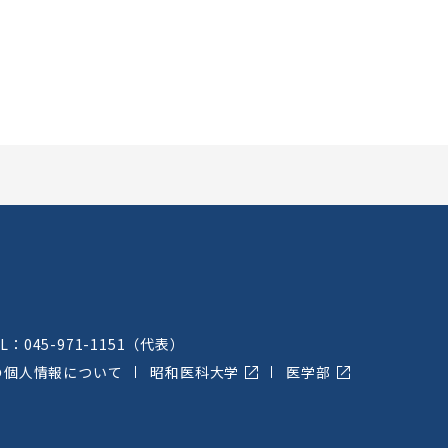
EL：
045-971-1151
（代表）
の個人情報について
昭和医科大学
医学部