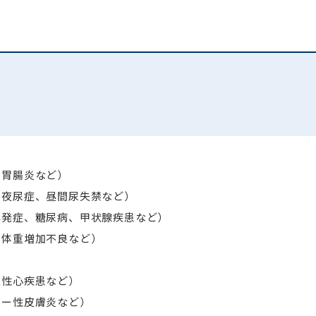
、胃腸炎など）
、夜尿症、昼間尿失禁など）
早発症、糖尿病、甲状腺疾患など）
、体重増加不良など）
天性心疾患など）
ピー性皮膚炎など）