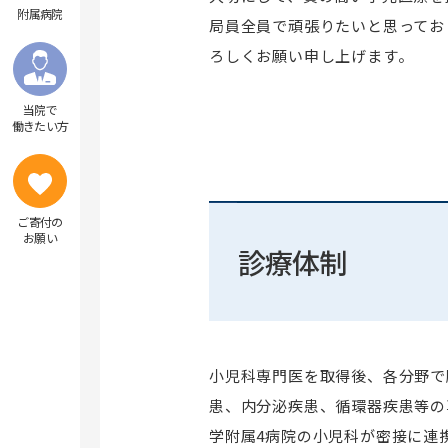
附属病院
局員全員で頑張りたいと思ってお
ろしくお願い申し上げます。
当院で
働きたい方
ご寄付の
お願い
診療体制
小児科専門医を取得後、各分野で
患、内分泌疾患、循環器疾患等の
学附属4病院の小児科が密接に連