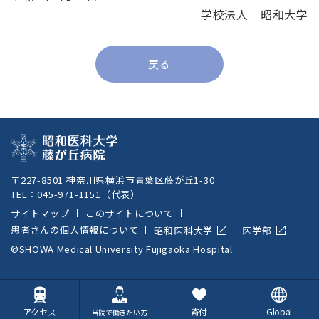
学校法人 昭和大学
戻る
〒227-8501 神奈川県横浜市青葉区藤が丘1-30
TEL：
045-971-1151
（代表）
サイトマップ
このサイトについて
患者さんの個人情報について
昭和医科大学
医学部
©SHOWA Medical University Fujigaoka Hospital
ENGLISH
アクセス
寄付
Global
当院で働きたい方