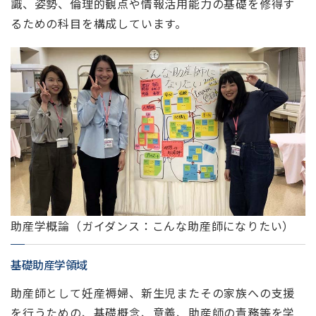
識、姿勢、倫理的観点や情報活用能力の基礎を修得す
るための科目を構成しています。
助産学概論（ガイダンス：こんな助産師になりたい）
基礎助産学領域
助産師として妊産褥婦、新生児またその家族への支援
を行うための、基礎概念、意義、助産師の責務等を学