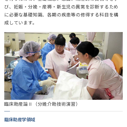
び、妊娠・分娩・産褥・新生児の異常を診断するため
に必要な基礎知識、各期の疾患等の修得する科目を構
成しています。
臨床助産論Ⅱ（分娩介助技術演習）
臨床助産学領域