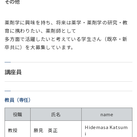
その他
薬剤学に興味を持ち、将来は薬学・薬剤学の研究・教
育に携わりたい、薬剤師として
多方面で活躍したいと考えている学生さん（既卒・新
卒共に）を大募集しています。
講座員
教員（専任）
役職
氏名
name
Hidemasa Katsum
教授
勝見 英正
i