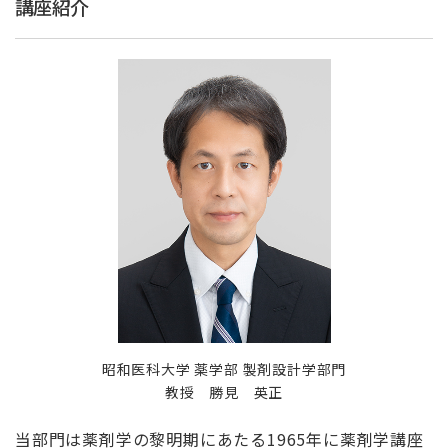
講座紹介
昭和医科大学 薬学部 製剤設計学部門
教授 勝見 英正
当部門は薬剤学の黎明期にあたる1965年に薬剤学講座