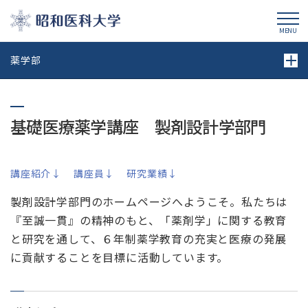
昭和医科大学
MENU
薬学部
基礎医療薬学講座 製剤設計学部門
講座紹介↓
講座員↓
研究業績↓
製剤設計学部門のホームページへようこそ。私たちは
『至誠一貫』の精神のもと、「薬剤学」に関する教育
と研究を通して、６年制薬学教育の充実と医療の発展
に貢献することを目標に活動しています。