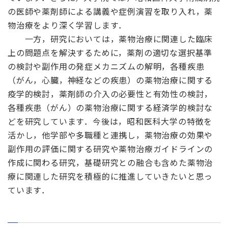
の医師や薬剤師による講義や症例演習を取り入れ，薬
物治療をより深く学習します．
一方，研究においては，薬物治療に関連した臨床
上の問題点を解決するために，薬剤の適切な選択基準
の検討や副作用の発症メカニズムの解明，各種疾患
（がん，心臓，神経などの疾患）の薬物治療に関する
疫学的検討，薬剤師の介入の必要性と有効性の検討，
各種疾患（がん）の薬物治療に関する経済学的検討な
どを研究しています．今後は，昭和医科大学の特徴を
活かし，他学部や多職種と連携し，薬物治療の効果や
副作用の評価に関する研究や薬物治療ガイドラインの
作成に関わる研究，基礎研究との融合も含めた薬物治
療に関連した研究を積極的に推進していきたいと思っ
ています．