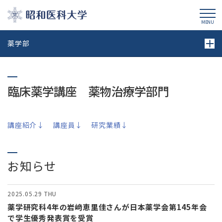
昭和医科大学
MENU
薬学部
臨床薬学講座 薬物治療学部門
講座紹介↓
講座員↓
研究業績↓
お知らせ
2025.05.29
THU
薬学研究科4年の岩﨑恵里佳さんが日本薬学会第145年会
で学生優秀発表賞を受賞