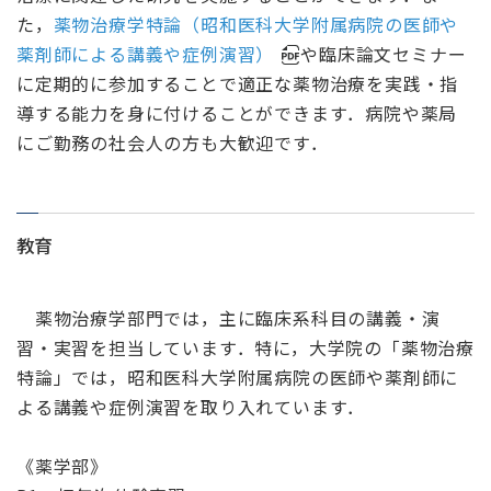
た，
薬物治療学特論（昭和医科大学附属病院の医師や
薬剤師による講義や症例演習）
や臨床論文セミナー
に定期的に参加することで適正な薬物治療を実践・指
導する能力を身に付けることができます．病院や薬局
にご勤務の社会人の方も大歓迎です．
教育
薬物治療学部門では，主に臨床系科目の講義・演
習・実習を担当しています．特に，大学院の「薬物治療
特論」では，昭和医科大学附属病院の医師や薬剤師に
よる講義や症例演習を取り入れています．
《薬学部》