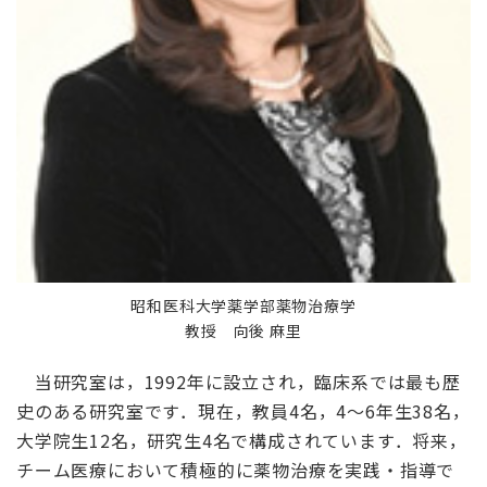
昭和医科大学薬学部薬物治療学
教授 向後 麻里
当研究室は，1992年に設立され，臨床系では最も歴
史のある研究室です．現在，教員4名，4～6年生38名，
大学院生12名，研究生4名で構成されています．将来，
チーム医療において積極的に薬物治療を実践・指導で