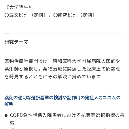
《大学院生》
〇論文ｾﾐﾅｰ（定例），〇研究ｾﾐﾅｰ（定例）
研究テーマ
薬物治療学部門では，昭和医科大学附属病院の医師や
薬剤師と連携し，薬物治療に関連した臨床上の問題点
を発見するとともにその解決に努めています．
薬剤の適切な選択基準の検討や副作用の発症メカニズムの
解明
COPD急性増悪入院患者における抗菌薬選択指標の探
索