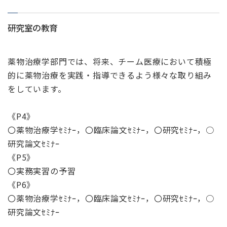
研究室の教育
薬物治療学部門では、将来、チーム医療において積極
的に薬物治療を実践・指導できるよう様々な取り組み
をしています。
《P4》
〇薬物治療学ｾﾐﾅｰ，〇臨床論文ｾﾐﾅｰ，〇研究ｾﾐﾅｰ，○
研究論文ｾﾐﾅｰ
《P5》
〇実務実習の予習
《P6》
〇薬物治療学ｾﾐﾅｰ，〇臨床論文ｾﾐﾅｰ，〇研究ｾﾐﾅｰ，○
研究論文ｾﾐﾅｰ