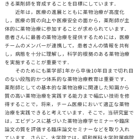
きる薬剤師を育成することを目標にしています．
近年は，医療の進展とともに薬物治療が高度化
し，医療の質の向上や医療安全の面から，薬剤師が主
体的に薬物治療に参加することが求められています．
患者さんに最善の薬物治療を提供するためには，医療
チームのメンバーが連携して，患者さんの情報を共有
し，病態を十分に理解し，科学的根拠のある薬物治療
を実施することが重要です．
そのためにも薬学部1年から卒後10年目まで切れ目
のない段階的かつ体系的な薬物治療教育は重要です．
薬剤師としての基本的な薬物治療に関連した知識から
質の高い薬物治療を実践する能力まで幅広い技術を修
得することで，将来，チーム医療において適正な薬物
治療を実践できると考えています．そこで，当研究室で
は，エビデンスに基づいた薬物治療学セミナーや臨床
論文の質を評価する臨床論文セミナーなどを取り入れ
ています．さらに，大学院では，昭和医科大学附属病院