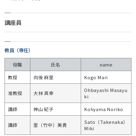
講座員
教員（専任）
役職
氏名
name
教授
向後 麻里
Kogo Mari
Ohbayashi Masayu
准教授
大林 真幸
ki
講師
神山 紀子
Kohyama Noriko
Sato（Takenaka）
講師
里（竹中）美貴
Miki