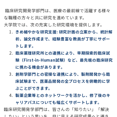
臨床研究開発学部門は、医療の最前線で活躍する様々
な職種の方々と共に研究を進めています。
大学院では、次の充実した研究環境を提供します。
きめ細やかな研究支援: 研究計画の立案から、統計解
析、論文作成まで、経験豊富な教員が丁寧にサポー
トします。
臨床薬理研究所との連携により、早期探索的臨床試
験（First-in-Human試験）など、最先端の臨床研究
に携わる機会があります。
創剤学部門との密接な連携により、製剤開発から臨
床試験まで、医薬品開発の全プロセスを俯瞰的に学
ぶことができます。
製薬企業等とのネットワークを活かし、修了後のキ
ャリアパスについても幅広くサポートします。
臨床研究開発学部門は、皆さんの「知りたい」「解決
したい」という思いを、目に見える研究成果へと導き