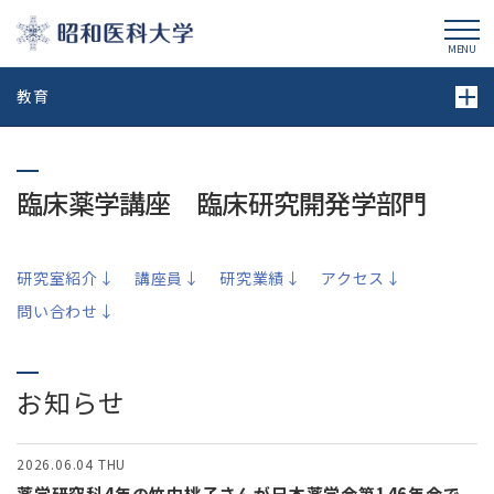
昭和医科大学
MENU
教育
臨床薬学講座 臨床研究開発学部門
研究室紹介↓
講座員↓
研究業績↓
アクセス↓
問い合わせ↓
お知らせ
2026.06.04
THU
薬学研究科4年の竹中桃子さんが日本薬学会第146年会で