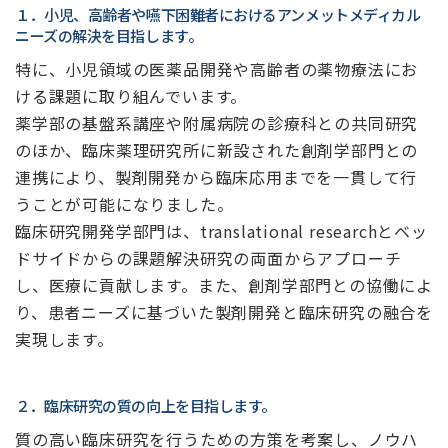
１．小児、高齢者や嚥下困難者におけるアンメットメディカル
ニーズの解決を目指します。
特に、小児領域の医薬品開発や高齢者の薬物療法にお
ける課題に取り組んでいます。
薬学部の基盤系講座や附属病院の診療科との共同研究
のほか、臨床薬理研究所に新設された創剤学部門との
連携により、製剤開発から臨床応用までを一貫して行
うことが可能になりました。
臨床研究開発学部門は、translational researchとベッ
ドサイドからの課題解決研究の両面からアプローチ
し、医療に貢献します。また、創剤学部門との協働によ
り、患者ニーズに基づいた製剤開発と臨床研究の融合を
実現します。
２．臨床研究の質の向上を目指します。
質の高い臨床研究を行うための方策を考案し、ノウハ