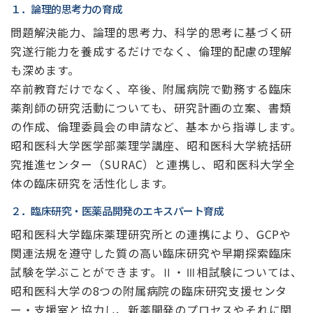
１．論理的思考力の育成
問題解決能力、論理的思考力、科学的思考に基づく研
究遂行能力を養成するだけでなく、倫理的配慮の理解
も深めます。
卒前教育だけでなく、卒後、附属病院で勤務する臨床
薬剤師の研究活動についても、研究計画の立案、書類
の作成、倫理委員会の申請など、基本から指導します。
昭和医科大学医学部薬理学講座、昭和医科大学統括研
究推進センター（SURAC）と連携し、昭和医科大学全
体の臨床研究を活性化します。
２．臨床研究・医薬品開発
のエキスパート育成
昭和医科大学臨床薬理研究所との連携により、GCPや
関連法規を遵守した質の高い臨床研究や早期探索臨床
試験を学ぶことができます。Ⅱ・Ⅲ相試験については、
昭和医科大学の8つの附属病院の臨床研究支援センタ
ー・支援室と協力し、新薬開発のプロセスやそれに関