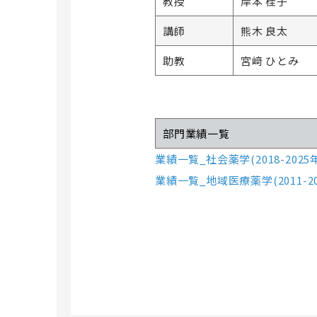
教授
岸本 桂子
講師
熊木 良太
助教
宮﨑 ひとみ
部門業績一覧
業績一覧_社会薬学(2018-2025
業績一覧_地域医療薬学(2011-20