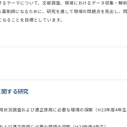
するテーマについて、文献調査、現場におけるデータ収集・解
る薬剤師になるために、研究を通して現場の問題点を見出し、
になることを目標としています。
に関する研究
用状況調査および適正使用に必要な環境の探索（H23年度4年生
および適正使用に必要な環境の探索（H24年度4年生）