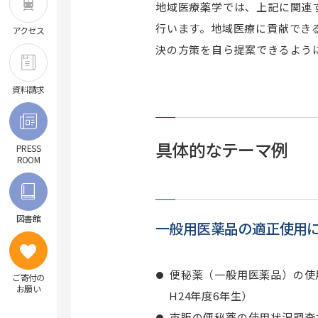
地域医療薬学では、上記に関連
行います。地域医療に貢献でき
アクセス
決の方策を自ら提案できるよう
資料請求
具体的なテーマ例
PRESS
ROOM
図書館
一般用医薬品の適正使用
便秘薬（一般用医薬品）の使
ご寄付の
お願い
H24年度6年生）
市販の便秘薬の使用状況調査