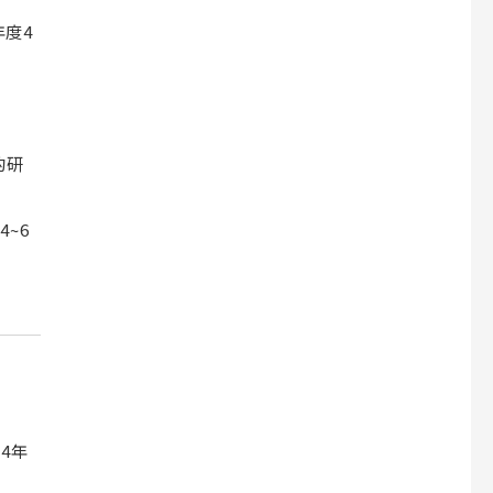
度4
的研
~6
4年