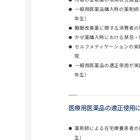
一般用医薬品購入時の薬剤師
年生）
睡眠改善薬に関する消費者の
かぜ薬購入時における禁忌・
セルフメディケーションの実
究
一般用医薬品の適正使用が実践
年生）
医療用医薬品の適正使用
薬剤師による在宅療養患者の排
生）