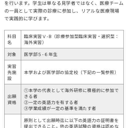
を行います。学生は単なる見学者ではなく、医療チーム
の一員として実際の診療に参加し、リアルな医療現場
で実践的に学びます。
科目
臨床実習Ⅴ-B（診療参加型臨床実習・選択型：
名
海外実習）
対象
医学部５-６年生
実習
先施
本学および医学部の協定校（下記の一覧参照）
設
①本学の代表として海外研修に積極的に参加で
出願
きる者
資格
②一定の英語力を有する者
③学業成績が一定の基準を満たす者
原則として出願時迄に以下の英語力の証明書を
提出できること。他の英語試験の資格は認めな