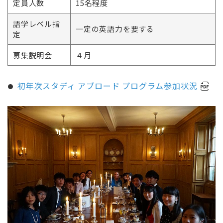
定員人数
15名程度
語学レベル指
一定の英語力を要する
定
募集説明会
４月
初年次スタディ アブロード プログラム参加状況