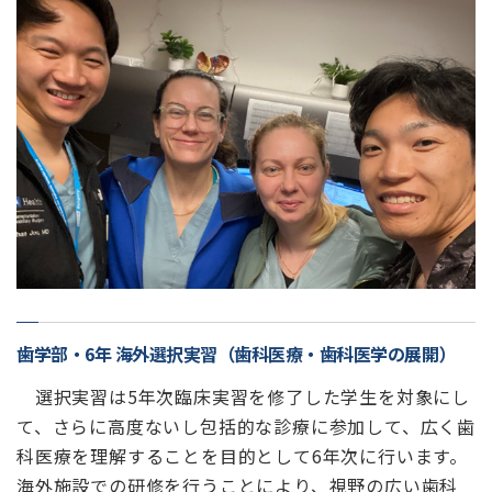
歯学部・6年 海外選択実習（
歯科医療・歯科医学の展開
）
選択実習は5年次臨床実習を修了した学生を対象にし
て、さらに高度ないし包括的な診療に参加して、広く歯
科医療を理解することを目的として6年次に行います。
海外施設での研修を行うことにより、視野の広い歯科