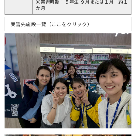
⑥実習時期：５年生 ９月または１月 約１
か月
実習先施設一覧（ここをクリック）