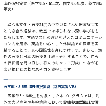
海外選択実習（医学部5・6年次、歯学部6年次、薬学部5
年次）
異なる文化・医療制度の中で患者さんや医療従事者
と向き合う経験は、教室では得られない深い学びをも
たらします。言語や文化の違いを越えたコミュニケーシ
ョン力を磨き、英語を中心とした外国語での医療を実
践することで、真の国際性を身につけます。さらに、海
外の医療と日本の医療を比較・分析することで、自ら
の価値観を問い直し、将来のキャリア形成につながる
広い視野と柔軟な思考力を獲得します。
医学部・5-6年 海外選択実習（臨床実習ⅤB）
医学部5・6年生を対象とした本プログラムでは、海
外の大学病院や基幹病院において
診療参加型臨床実習