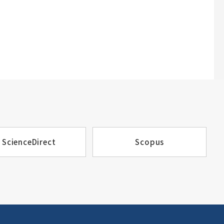
ScienceDirect
Scopus