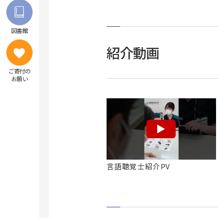
図書館
紹介動画
ご寄付の
お願い
言語聴覚士紹介PV