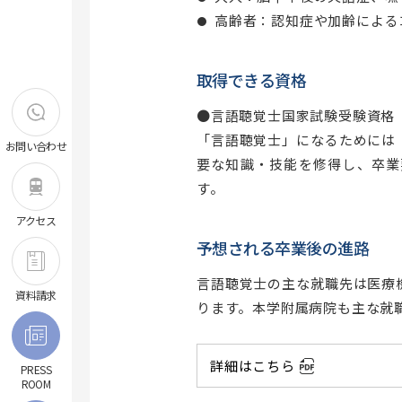
次世代がんプロフェッショナル養成プ
高齢者：認知症や加齢による
ランについて
昭和医科大学リカレントカレッジ
取得できる資格
●言語聴覚士国家試験受験資格
「言語聴覚士」になるためには
お問い合わせ
要な知識・技能を修得し、卒業
す。
アクセス
予想される卒業後の進路
言語聴覚士の主な就職先は医療
資料請求
ります。本学附属病院も主な就
詳細はこちら
PRESS
ROOM