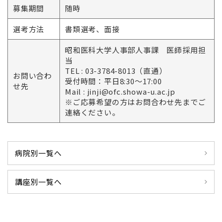
募集期間
随時
選考方法
書類選考、面接
昭和医科大学人事部人事課 医師採用担
当
TEL :
03-3784-8013
（直通）
お問い合わ
受付時間：平日8:30～17:00
せ先
Mail :
jinji@ofc.showa-u.ac.jp
※ご応募希望の方はお問合わせ先までご
連絡ください。
病院別一覧へ
講座別一覧へ