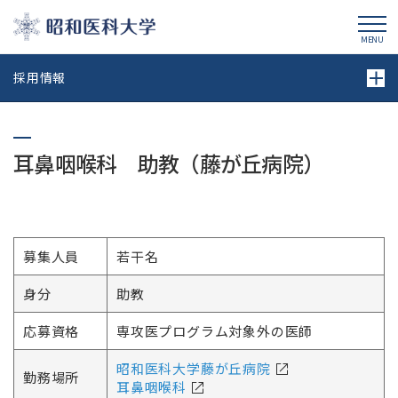
昭和医科大学
MENU
採用情報
耳鼻咽喉科 助教（藤が丘病院）
募集人員
若干名
身分
助教
応募資格
専攻医プログラム対象外の医師
昭和医科大学藤が丘病院
勤務場所
耳鼻咽喉科