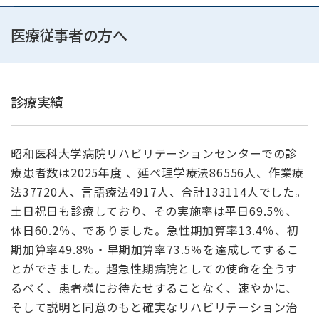
医療従事者の方へ
診療実績
昭和医科大学病院リハビリテーションセンターでの診
療患者数は2025年度 、延べ理学療法86556人、作業療
法37720人、言語療法4917人、合計133114人でした。
土日祝日も診療しており、その実施率は平日69.5％、
休日60.2％、でありました。急性期加算率13.4％、初
期加算率49.8％・早期加算率73.5％を達成してするこ
とができました。超急性期病院としての使命を全うす
るべく、患者様にお待たせすることなく、速やかに、
そして説明と同意のもと確実なリハビリテーション治