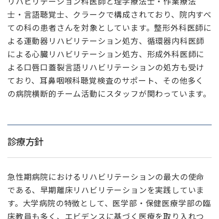
リハビリテーション科医師と理学療法士・作業療法
士・言語聴覚士、クラークで構成されており、院内すべ
ての科の患者さんを対象としています。整形外科医師に
よる運動器リハビリテーション処方、循環器内科医師
による心臓リハビリテーション処方、形成外科医師に
よる口唇口蓋裂言語リハビリテーションの処方も受け
ており、耳鼻咽喉科聴覚検査のサポート、その他多く
の病院横断的チーム活動にスタッフが関わっています。
診療方針
急性期病院におけるリハビリテーションの最大の使命
である、早期離床リハビリテーションを実践していま
す。大学病院の特徴として、医学部・保健医療学部の臨
床教員も多く、エビデンスに基づく医療を取り入れつ