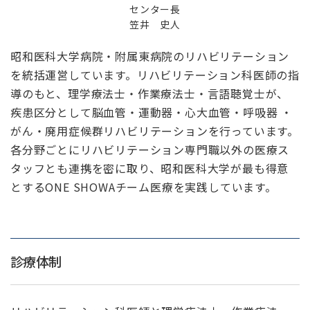
センター長
笠井 史人
昭和医科大学病院・附属東病院のリハビリテーション
を統括運営しています。リハビリテーション科医師の指
導のもと、理学療法士・作業療法士・言語聴覚士が、
疾患区分として脳血管・運動器・心大血管・呼吸器 ・
がん・廃用症候群リハビリテーションを行っています。
各分野ごとにリハビリテーション専門職以外の医療ス
タッフとも連携を密に取り、昭和医科大学が最も得意
とするONE SHOWAチーム医療を実践しています。
診療体制