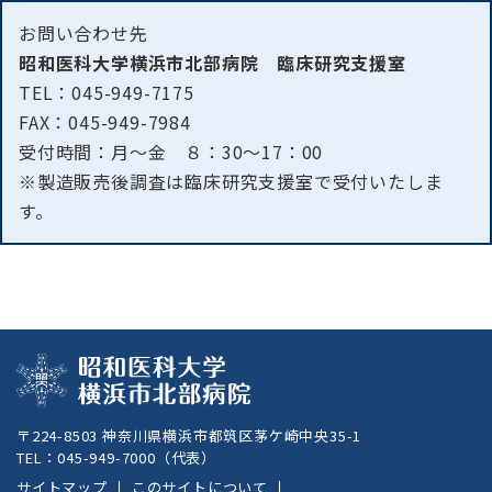
お問い合わせ先
昭和医科大学横浜市北部病院 臨床研究支援室
TEL：
045-949-7175
FAX：045-949-7984
受付時間：月～金 ８：30～17：00
※製造販売後調査は臨床研究支援室で受付いたしま
す。
〒224-8503 神奈川県横浜市都筑区茅ケ崎中央35-1
TEL：
045-949-7000
（代表）
サイトマップ
このサイトについて