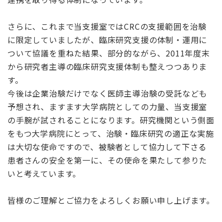
さらに、これまで当支援室ではCRCの支援範囲を治験
に限定していましたが、臨床研究支援の体制・運用に
ついて協議を重ねた結果、部分的ながら、2011年度末
から研究者主導の臨床研究支援体制も整えつつありま
す。
今後は企業治験だけでなく医師主導治験の受託なども
予想され、ますます大学病院としての力量、当支援室
の手腕が試されることになります。研究機関という側面
をもつ大学病院にとって、治験・臨床研究の適正な実施
は大切な使命ですので、被験者として協力して下さる
患者さんの安全を第一に、その使命を果たして参りた
いと考えています。
皆様のご理解とご協力をよろしくお願い申し上げます。