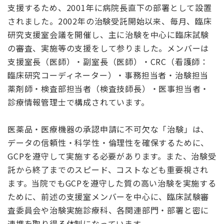
支援するため、2001年に病院長直下の部署として設置
されました。2002年の治験受託開始以来、毎月、臨床
研究支援室会議を開催し、主に治験を中心に臨床試験
の審査、実施等の支援をして参りました。メンバーは
支援室長（医師）・副室長（医師）・CRC（看護師：
臨床研究コーディネーター）・事務担当者・治験担当
薬剤師・検査部担当者（検査技師長）・医事担当者・
診療情報管理士で構成されています。
医薬品・医療機器の承認申請に不可欠な「治験」は、
データの信頼性・科学性・倫理性を確保するために、
GCPを遵守して実施する必要があります。また、治験受
託から終了までのスピード、コストなども重要視され
ます。当院でもGCPを遵守した質の高い治験を実施する
ために、前述の支援室メンバーを中心に、臨床試験審
査委員会や治験実施診療科、各関連部門・部署と密に
連携を取り得る体制になっています。