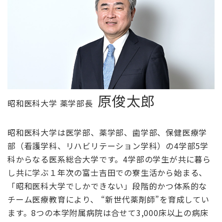
原俊太郎
昭和医科大学 薬学部長
昭和医科大学は医学部、薬学部、歯学部、保健医療学
部（看護学科、リハビリテーション学科）の4学部5学
科からなる医系総合大学です。4学部の学生が共に暮ら
し共に学ぶ１年次の富士吉田での寮生活から始まる、
「昭和医科大学でしかできない」段階的かつ体系的な
チーム医療教育により、 “新世代薬剤師”を育成してい
ます。8つの本学附属病院は合せて3,000床以上の病床