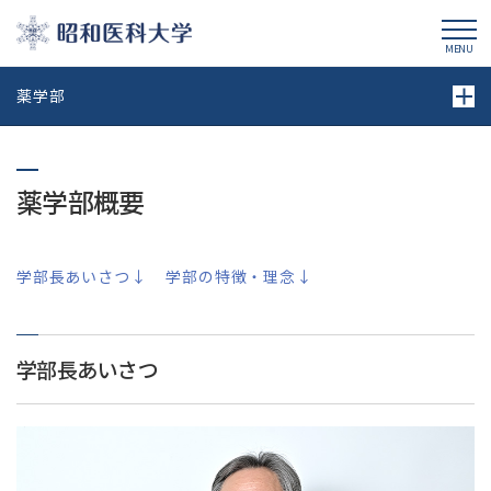
昭和医科大学
MENU
薬学部
薬学部概要
学部長あいさつ↓
学部の特徴・理念↓
学部長あいさつ