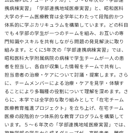
携病棟実習」「学部連携地域医療実習」と、昭和医科
大学のチーム医療教育は全学年にわたって段階的かつ
体系的に学ぶカリキュラムを構築しています。どの科目
でも４学部の学生が一つのチームを組み、お互いの専
門知識やスキルを共有しながら問題の発見解決に取り
組みます。とくに5年次の「学部連携病棟実習」では、
昭和医科大学附属病院の病棟で学生チームが一人の患
者を担当し、各自が収集した情報をチームで共有し、
担当患者の治療・ケアについて討議・提案します。さら
に、チームメンバーによる治療・ケアを見学・体験す
ることにより多職種の役割について理解を深めます。さ
らに、本学では全学的な取り組みとして「在宅チーム
医療教育推進プロジェクト」を立ち上げ、在宅チーム
医療の段階的かつ体系的な教育プログラムを構築して
います。５〜６年次の「学部連携地域医療実習」では、
複数学部の学生から成るグループが、高齢患者、難病