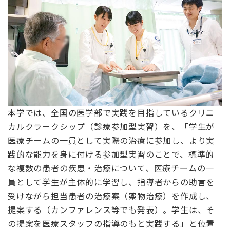
本学では、全国の医学部で実践を目指しているクリニ
カルクラークシップ（診療参加型実習）を、「学生が
医療チームの一員として実際の治療に参加し、より実
践的な能力を身に付ける参加型実習のことで、標準的
な複数の患者の疾患・治療について、医療チームの一
員として学生が主体的に学習し、指導者からの助言を
受けながら担当患者の治療案（薬物治療）を作成し、
提案する（カンファレンス等でも発表）。学生は、そ
の提案を医療スタッフの指導のもと実践する」と位置