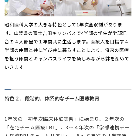
昭和医科大学の大きな特色として1年次全寮制がありま
す。山梨県の富士吉田キャンパスで4学部の学生が学部混
合の４人部屋で１年間共に生活します。医療人を目指す４
学部の仲間と共に学び共に暮らすことにより、将来の医療
を担う仲間とキャンパスライフを楽しみながら絆を深めて
いきます。
特色２．段階的、体系的なチーム医療教育
1年次の「初年次臨床体験実習」に始まり、２年次の
「在宅チーム医療TBL」、3～４年次の「学部連携チー
ム医療PBLチュートリアル」、５〜６年次の「学部連