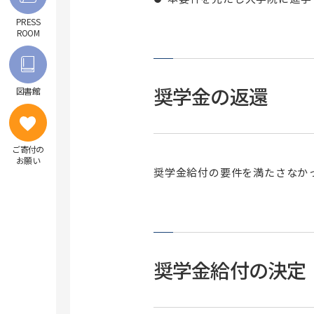
次世代がんプロフェッショナル養成プ
ランについて
PRESS
ROOM
昭和医科大学リカレントカレッジ
奨学金の返還
図書館
ご寄付の
お願い
奨学金給付の要件を満たさなか
奨学金給付の決定