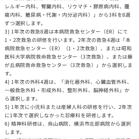
レルギー内科、腎臓内科、リウマチ・膠原病内科、腫
瘍内科、糖尿病・代謝・内分泌内科）」から3科を8週
ずつ選択します。
3) 1年次の救急8週は本病院救急センター（ER）にて
1・2次救急の研修を行います。2年次の救急4週は「本
病院救急センター（ER）（1・2次救急）、または昭和
医科大学病院救命救急センター（3次救急）、または藤
が丘病院救命救急センター（3次救急）」から選択しま
す。
4) 1年次の外科4週は、「消化器外科、心臓血管外科、
一般救急外科・形成外科、整形外科、脳神経外科」か
ら選択します。
5) 1年次に小児科または産婦人科の研修を行い、2年次
に1年次で選択しなかった診療科を研修します。
6) 精神科研修は、烏山病院、横浜市北部病院から選択
します。