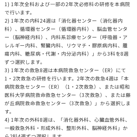
1) 1年次全科および一部の2年次必修科の研修を本病院
で行います。
2) 1年次の内科24週は「消化器センター（消化器内
科）、循環器センター（循環器内科）、脳血管センタ
ー（脳神経内科）、内科系診療センター（呼吸器・ア
レルギー内科、腎臓内科、リウマチ・膠原病内科、腫
瘍内科、糖尿病・代謝・内分泌内科）」から3科を8週
ずつ選択します。
3) 1年次の救急8週は本病院救急センター（ER）にて
1・2次救急の研修を行います。2年次の救急4週は「本
病院救急センター（ER）（1・2次救急）、または昭和
医科大学病院救命救急センター（3次救急）、または藤
が丘病院救命救急センター（3次救急）」から選択しま
す。
4) 1年次の外科8週は、「消化器外科、心臓血管外科、
一般救急外科・形成外科、整形外科、脳神経外科」か
ら2科4週ずつ選択します。