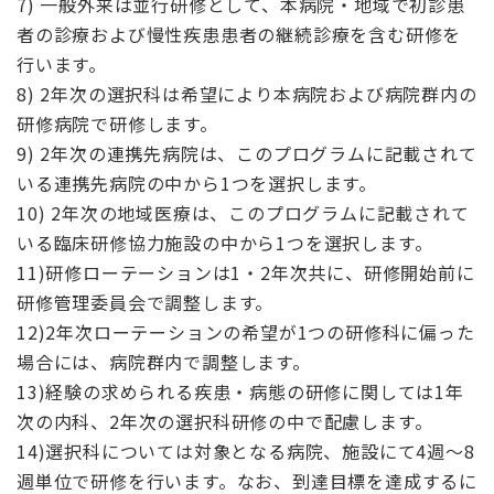
7) 一般外来は並行研修として、本病院・地域で初診患
者の診療および慢性疾患患者の継続診療を含む研修を
行います。
8) 2年次の選択科は希望により本病院および病院群内の
研修病院で研修します。
9) 2年次の連携先病院は、このプログラムに記載されて
いる連携先病院の中から1つを選択します。
10) 2年次の地域医療は、このプログラムに記載されて
いる臨床研修協力施設の中から1つを選択します。
11)研修ローテーションは1・2年次共に、研修開始前に
研修管理委員会で調整します。
12)2年次ローテーションの希望が1つの研修科に偏った
場合には、病院群内で調整します。
13)経験の求められる疾患・病態の研修に関しては1年
次の内科、2年次の選択科研修の中で配慮します。
14)選択科については対象となる病院、施設にて4週～8
週単位で研修を行います。なお、到達目標を達成するに