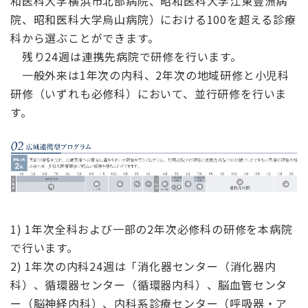
和医科大学横浜市北部病院、昭和医科大学江東豊洲病
院、昭和医科大学烏山病院）における100を超える診療
科から選ぶことができます。
残り24週は連携先病院で研修を行います。
一般外来は1年次の内科、2年次の地域研修と小児科
研修（いずれも必修科）において、並行研修を行いま
す。
1) 1年次全科および一部の2年次必修科の研修を本病院
で行います。
2) 1年次の内科24週は「消化器センター（消化器内
科）、循環器センター（循環器内科）、脳血管センタ
ー（脳神経内科）、内科系診療センター（呼吸器・ア