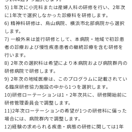
5) 1年次に小児科または産婦人科の研修を行い、2年次
に1年次で選択しなかった診療科を研修します。
6) 精神科研修は、烏山病院、横浜市北部病院から選択
します。
7) 一般外来は並行研修として、本病院・地域で初診患
者の診療および慢性疾患患者の継続診療を含む研修を
行います。
8) 2年次の選択科は希望により本病院および病院群内の
研修病院で研修します。
9) 2年次の地域医療は、このプログラムに記載されてい
る臨床研修協力施設の中から1つを選択します。
10)研修ローテーションは1・2年次共に、研修開始前に
研修管理委員会で調整します。
11)2年次ローテーションの希望が1つの研修科に偏った
場合には、病院群内で調整します。
12)経験の求められる疾患・病態の研修に関しては1年