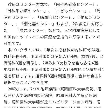
診療はセンター方式で、「内科系診療センター」、
「外科系診療センター」、「こどもセンター」、「周
産期センター」、「脳血管センター」、「循環器セン
ター」、「消化器センター」および、2次救急に対応し
た 「救急センター」などで、大学附属病院として
の国内トップレベルの医療を包括的に研修することが
可能です。
本プログラムでは、1年次に必修科の内科研修24週、
外科研修4週、小児科または産婦人科4週、救急8週、と
麻酔科8週を研修し、2年次に3次救急を含む救急4週、
地域医療4週、小児科または産婦人科4週および精神科4
週を研修します。選択科8週は到達目標に合わせ自由に
選択することができます。
2年次には、7つの附属病院（昭和医科大学病院、昭
和医科大学病院附属東病院、昭和医科大学藤が丘病
院、昭和医科大学藤が丘リハビリテーション病院、昭