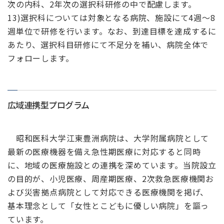
次の内科、2年次の選択科研修の中で配慮します。
13)選択科については対象となる病院、施設にて4週～8
週単位で研修を行います。なお、到達目標を達成するに
あたり、選択科目研修にて不足分を補い、病院全体で
フォローします。
広域連携型プログラム
昭和医科大学江東豊洲病院は、大学附属病院として
最新の医療機器を備え急性期医療に対応すると同時
に、地域の医療施設との連携を深めています。当院設立
の目的が、小児医療、周産期医療、2次救急医療機関お
よび災害拠点病院として対応できる医療機関を掲げ、
基本理念として「女性とこどもに優しい病院」を謳っ
ています。