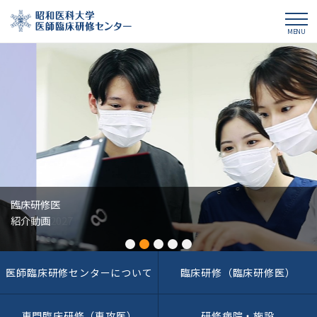
昭和医科大学医師臨床研修センター
MENU
臨床研修医
紹介動画
医師臨床研修センターについて
臨床研修（臨床研修医）
専門臨床研修（専攻医）
研修病院・施設