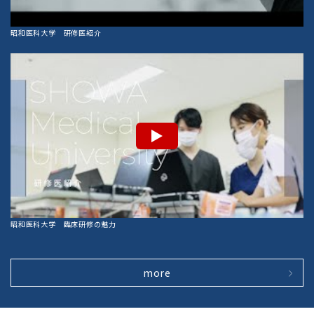
昭和医科大学 研修医紹介
昭和医科大学 臨床研修の魅力
more