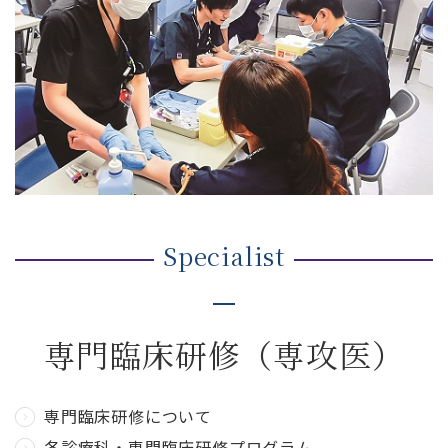
Specialist
専門臨床研修
（専攻医）
専門臨床研修について
各診療科・専門臨床研修プログラム