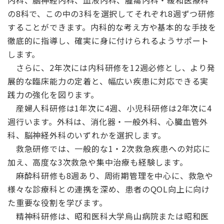
の8科で、この中の3科を選択してそれぞれ8週ずつ研修
することができます。内科的な考え方や基本的な手技を
徹底的に指導し、確実に身に付けられるようサポート
します。
さらに、2年次には内科研修を12週必修とし、より発
展的な臨床能力の定着と、幅広い疾患に対応できる実
践力の強化を図ります。
産婦人科研修は1年次に4週、小児科研修は2年次に4
週行います。外科は、消化器・一般外科、心臓血管外
科、脳神経外科のいずれかを選択します。
救急研修では、一般的な1・2次救急疾患への対応に
加え、高度な3次救急や集中治療も経験します。
麻酔科研修も8週あり、周術期管理を中心に、救急や
様々な診療科との連携を深め、患者のQOL向上に向け
た重要な役割を学びます。
精神科研修は、昭和医科大学烏山病院または昭和医