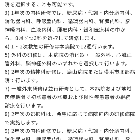
院を選択することも可能です。
3) 1年次の内科研修では、糖尿病・代謝・内分泌内科、
消化器内科、呼吸器内科、循環器内科、腎臓内科、脳
神経内科、血液内科、腫瘍内科・緩和医療科の中か
ら、8週ずつ3科を選択して研修します。
4) 1・2次救急の研修は本病院で12週行います。
5) 外科の研修は、本病院の消化器・一般外科、心臓血
管外科、脳神経外科のいずれかを選択して行います。
6) 2年次の精神科研修は、烏山病院または横浜市北部病
院で行います。
7) 一般外来研修は並行研修として、本病院および地域
医療機関で初診患者の診療および慢性疾患患者の継続
診療を行います。
8) 2年次の選択科は、希望に応じて病院群内の研修病院
で実施します。
9) 2年次の内科研修では、糖尿病・代謝・内分泌内科、
消化器内科、呼吸器内科、循環器内科、腎臓内科、脳