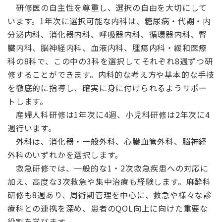
研修医の自主性を尊重し、選択の自由を大切にして
います。1年次に選択可能な内科は、糖尿病・代謝・内
分泌内科、消化器内科、呼吸器内科、循環器内科、腎
臓内科、脳神経内科、血液内科、腫瘍内科・緩和医療
科の8科で、この中の3科を選択してそれぞれ8週ずつ研
修することができます。内科的な考え方や基本的な手技
を徹底的に指導し、確実に身に付けられるようサポー
トします。
産婦人科研修は1年次に4週、小児科研修は2年次に4
週行います。
外科は、消化器・一般外科、心臓血管外科、脳神経
外科のいずれかを選択します。
救急研修では、一般的な1・2次救急疾患への対応に
加え、高度な3次救急や集中治療も経験します。麻酔科
研修も8週あり、周術期管理を中心に、救急や様々な診
療科との連携を深め、患者のQOL向上に向けた重要な
役割を学びます。