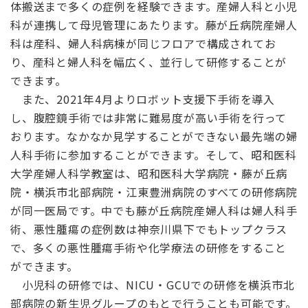
体搬送まで多くの症例を経験できます。産婦人科と小児
科が連携して母児管理にあたります。藤が丘病院産婦人
科は産科、婦人科病棟が同じフロアで構成されてお
り、産科と婦人科を幅広く、並行して研修することが
できます。
また、2021年4月よりロボット支援下手術を導入
し、腹腔鏡手術では非常に難易度が高い手術を行って
おります。なかなか見学することができない最先端の婦
人科手術に参加することができます。そして、昭和医科
大学産婦人科学教室は、昭和医科大学病院・藤が丘病
院・横浜市北部病院・江東豊洲病院のすべての研修病院
が同一医局です。中でも藤が丘病院産婦人科は婦人科手
術、悪性腫瘍の症例数は神奈川県下でもトップクラス
で、多くの悪性腫瘍手術や化学療法の研修をすること
ができます。
小児科の研修では、NICU・GCUでの研修を横浜市北
部病院の新生児グループのもとで行うことも可能です。