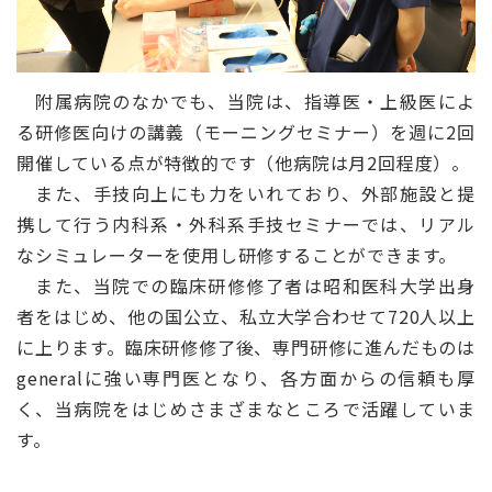
附属病院のなかでも、当院は、指導医・上級医によ
る研修医向けの講義（モーニングセミナー）を週に2回
開催している点が特徴的です（他病院は月2回程度）。
また、手技向上にも力をいれており、外部施設と提
携して行う内科系・外科系手技セミナーでは、リアル
なシミュレーターを使用し研修することができます。
また、当院での臨床研修修了者は昭和医科大学出身
者をはじめ、他の国公立、私立大学合わせて720人以上
に上ります。臨床研修修了後、専門研修に進んだものは
generalに強い専門医となり、各方面からの信頼も厚
く、当病院をはじめさまざまなところで活躍していま
す。