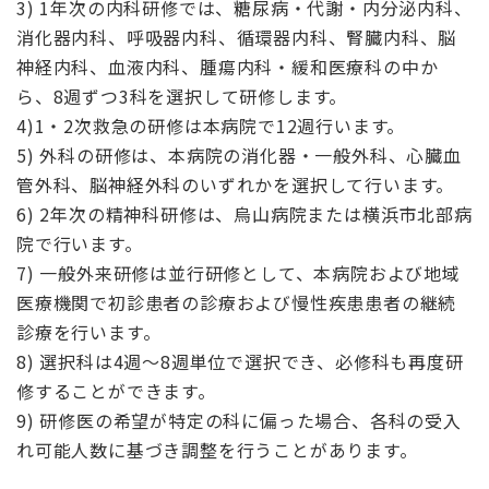
3) 1年次の内科研修では、糖尿病・代謝・内分泌内科、
消化器内科、呼吸器内科、循環器内科、腎臓内科、脳
神経内科、血液内科、腫瘍内科・緩和医療科の中か
ら、8週ずつ3科を選択して研修します。
4)1・2次救急の研修は本病院で12週行います。
5) 外科の研修は、本病院の消化器・一般外科、心臓血
管外科、脳神経外科のいずれかを選択して行います。
6) 2年次の精神科研修は、烏山病院または横浜市北部病
院で行います。
7) 一般外来研修は並行研修として、本病院および地域
医療機関で初診患者の診療および慢性疾患患者の継続
診療を行います。
8) 選択科は4週～8週単位で選択でき、必修科も再度研
修することができます。
9) 研修医の希望が特定の科に偏った場合、各科の受入
れ可能人数に基づき調整を行うことがあります。