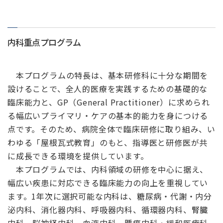
内科重点プログラム
本プログラムの特長は、基本研修科に十分な期間を
設けることで、全人的医療を実践するための基礎的な
臨床能力と、GP（General Practitioner）に求められ
る幅広いプライマリ・ケアの基本的能力を身につける
点です。そのため、病院全体で臨床研修に取り組み、い
わゆる「屋根瓦式教育」のもと、指導医と研修医が共
に成長できる環境を提供しています。
本プログラムでは、内科領域の研修を中心に据え、
幅広い疾患に対応できる臨床能力の向上を重視してい
ます。1年次に選択可能な内科は、糖尿病・代謝・内分
泌内科、消化器内科、呼吸器内科、循環器内科、腎臓
内科、脳神経内科、血液内科、腫瘍内科・緩和医療科