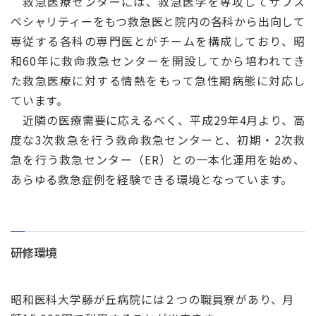
救急医療センターには、救急医学を専攻してサブス
ペシャリティーをもつ救急医と院内の各科から出向して
専従する各科の専門医とがチームを構成しており、昭
和60年に救命救急センターを開設してから培われてき
た救急医療に対する情熱をもって急性期病態に対応し
ています。
近隣の医療需要に応えるべく、平成29年4月より、高
度な3次救急を行う救命救急センターと、初期・2次救
急を行う救急センター（ER）との一本化運用を始め、
あらゆる救急症例を経験できる環境となっています。
研修環境
昭和医科大学藤が丘病院には２つの職員寮があり、月