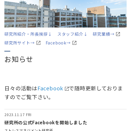
研究所紹介・所長挨拶↓
スタッフ紹介↓
研究業績→
研究所サイト→
Facebook→
お知らせ
日々の活動は
Facebook
で随時更新しておりま
すのでご覧下さい。
2023.11.17
FRI
研究所の公式Facebookを開始しました
ストレスマネジメント研究所