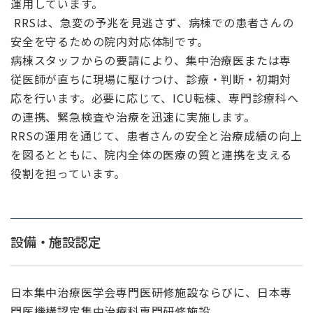
運用しています。
RRSは、急変の予兆を見逃さず、病棟での患者さんの
安全を守るための院内対応体制です。
病棟スタッフからの要請により、集中治療医または専
従医師が直ちに現場に駆けつけ、診療・判断・初期対
応を行います。必要に応じて、ICU転棟、専門診療科へ
の連携、緊急検査や治療を迅速に実施します。
RRSの運用を通じて、患者さんの安全と治療成績の向上
を図るとともに、院内全体の医療の質と連携を支える
役割を担っています。
設備・施設認定
日本集中治療医学会専門医研修施設ならびに、日本専
門医機構認定集中治療科専門研修施設