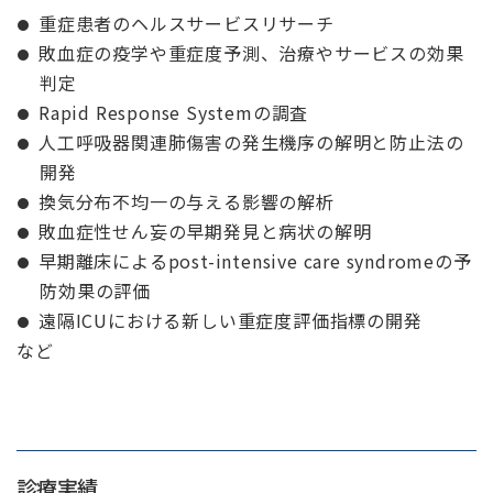
重症患者のヘルスサービスリサーチ
敗血症の疫学や重症度予測、治療やサービスの効果
判定
Rapid Response Systemの調査
人工呼吸器関連肺傷害の発生機序の解明と防止法の
開発
換気分布不均一の与える影響の解析
敗血症性せん妄の早期発見と病状の解明
早期離床によるpost-intensive care syndromeの予
防効果の評価
遠隔ICUにおける新しい重症度評価指標の開発
など
診療実績