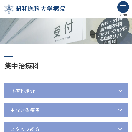
MENU
集中治療科
診療科紹介
主な対象疾患
スタッフ紹介