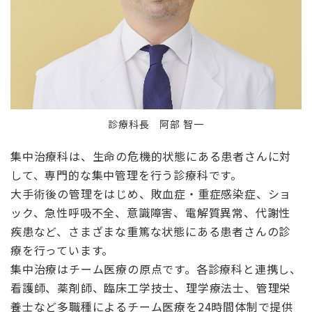
診療科長 阿部 智一
集中治療科は、生命の危機的状態にある患者さんに対
して、専門的な集中管理を行う診療科です。
大手術後の管理をはじめ、敗血症・重症感染症、ショ
ック、急性呼吸不全、意識障害、電解質異常、代謝性
疾患など、さまざまな重篤な状態にある患者さんの診
療を行っています。
集中治療はチーム医療の原点です。各診療科と連携し、
看護師、薬剤師、臨床工学技士、理学療法士、管理栄
養士など多職種によるチーム医療を24時間体制で提供