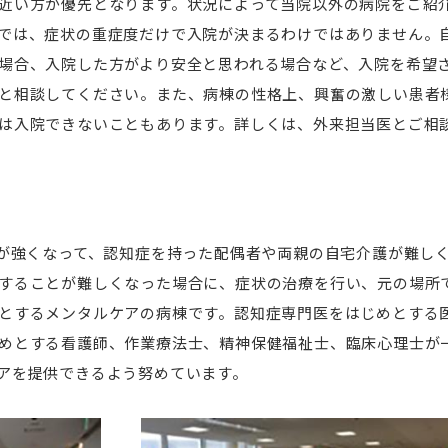
近い方が優先となります。状況によって当院以外の病院をご紹
では、症状の重症度だけで入院が決まるわけではありません。
場合、入院した方がより安全と思われる場合など、入院を希望
と相談してください。また、病棟の性格上、興奮の激しい患者
は入院できないこともあります。詳しくは、外来担当医とご相
）が強くなって、認知症を持った配偶者や両親の自宅介護が難し
することが難しくなった場合に、症状の治療を行い、元の場所
とするメンタルケアの病棟です。認知症専門医をはじめとする
めとする看護師、作業療法士、精神保健福祉士、臨床心理士が
アを提供できるよう努めています。