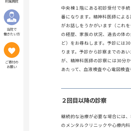
附属病院
中央棟１階にある初診受付で手続
番になります。精神科医師による
がお話しをうかがいます（これを
当院で
の経歴、家族の状況、過去の体の
働きたい方
ど）をお尋ねします。予診には3
ります。予診から診察までのあい
が、精神科医師の診察には30分
ご寄付の
お願い
あたって、血液検査や心電図検査
２回目以降の診察
継続的な治療が必要な場合には、
のメンタルクリニックや心療内科