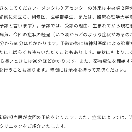
きをしてください。メンタルケアセンターの外来は中央棟２階の
診察に先立ち、研修医、医学部学生、または、臨床心理学大学
予診と言います）。予診では、受診の理由、生まれてから現在
病気、今回の症状の経過（いつ頃からどのような症状があるの
0分から60分ほどかかります。予診の後に精神科医師による診察
だにしばらくお待ちいただくこともあります。症状にもよりま
から長いときには90分ほどかかります。また、薬物療法を開始す
を行うこともあります。時間には余裕を持って来院ください。
初診担当医が次回の予約をとります。また、症状によっては、
クリニックをご紹介いたします。