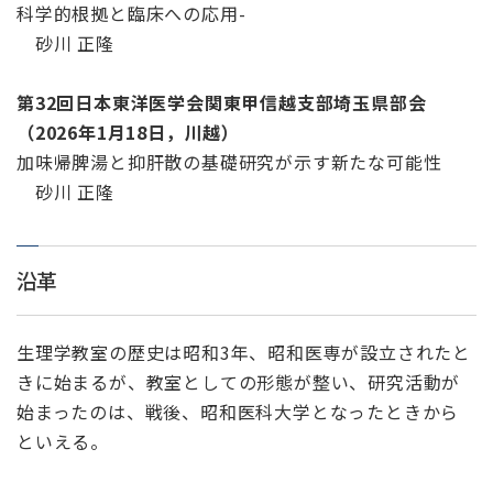
科学的根拠と臨床への応用-
砂川 正隆
第32回日本東洋医学会関東甲信越支部埼玉県部会
（2026年1月18日，川越）
加味帰脾湯と抑肝散の基礎研究が示す新たな可能性
砂川 正隆
沿革
生理学教室の歴史は昭和3年、昭和医専が設立されたと
きに始まるが、教室としての形態が整い、研究活動が
始まったのは、戦後、昭和医科大学となったときから
といえる。