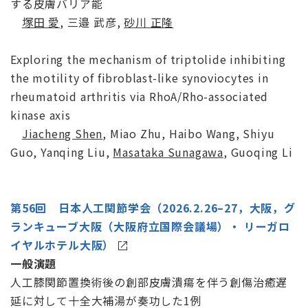
する皮膚バリア能
塚田 愛
, 三邉 武彦,
砂川 正隆
Exploring the mechanism of triptolide inhibiting
the motility of fibroblast-like synoviocytes in
rheumatoid arthritis via RhoA/Rho-associated
kinase axis
Jiacheng Shen
, Miao Zhu, Haibo Wang, Shiyu
Guo, Yanqing Liu,
Masataka Sunagawa
, Guoqing Li
第56回 日本人工関節学会（2026.2.26–27，大阪，グ
ランキューブ大阪（大阪府立国際会議場）・ リーガロ
イヤルホテル大阪）
一般演題
人工膝関節置換術後の創部皮膚潰瘍を伴う創傷治癒遅
延に対して十全大補湯が奏功した1例