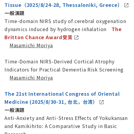
Tissue（2025/8/24-28, Thessaloniki, Greece）
一般演題
Time-domain NIRS study of cerebral oxygenation
dynamics induced by hydrogen inhalation
The
Britton Chance Award受賞
Masamichi Moriya
Time-Domain NIRS-Derived Cortical Atrophy
Indicators for Practical Dementia Risk Screening
Masamichi Moriya
The 21st International Congress of Oriental
Medicine (2025/8/30-31, 台北，台湾）
一般演題
Anti-Anxiety and Anti-Stress Effects of Yokukansan
and Kamikihito: A Comparative Study in Basic
Research