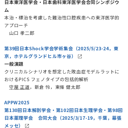
日本東洋医学会・日本歯科東洋医学会合同シンポジウ
ム
本治・標治を考慮した難治性口腔疾患への東洋医学的
アプローチ
山口 孝二郎
第39回日本Shock学会学術集会（2025/5/23-24，東
京，ホテルグランドヒル市ヶ谷）
一般演題
クリニカルシナリオを想定した敗血症モデルラットに
おけるPICS フェノタイプの包括的解析
守屋 正道
，新倉 怜，東條 健太郎
APPW2025
第130回日本解剖学会・第102回日本生理学会・第98回
日本薬理学会 合同大会（2025/3/17-19，千葉，幕張
メッセ）