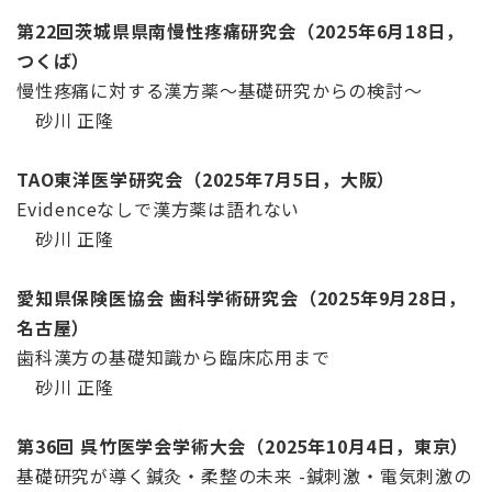
第22回茨城県県南慢性疼痛研究会（2025年6月18日，
つくば）
慢性疼痛に対する漢方薬～基礎研究からの検討～
砂川 正隆
TAO東洋医学研究会（2025年7月5日，大阪）
Evidenceなしで漢方薬は語れない
砂川 正隆
愛知県保険医協会 歯科学術研究会（2025年9月28日，
名古屋）
歯科漢方の基礎知識から臨床応用まで
砂川 正隆
第36回 呉竹医学会学術大会（2025年10月4日，東京）
基礎研究が導く鍼灸・柔整の未来 -鍼刺激・電気刺激の