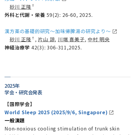
†
砂川 正隆
外科と代謝・栄養
59(2): 26-60, 2025.
漢方薬の基礎的研究～加味帰脾湯の研究より～
†
砂川 正隆
,
片山 諒
,
川端 喜美子
,
中村 明央
神経治療学
42(3): 306-311,2025.
2025年
学会・研究会発表
【国際学会】
World Sleep 2025 (2025/9/6, Singapore)
一般演題
Non-noxious cooling stimulation of trunk skin