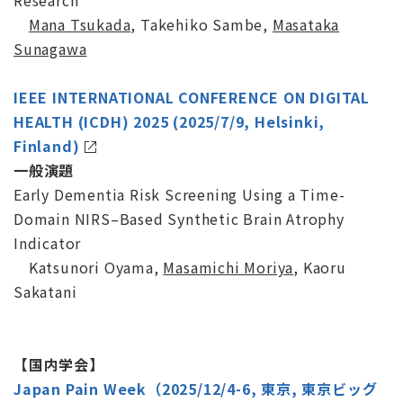
Mana Tsukada
, Takehiko Sambe,
Masataka
Sunagawa
IEEE INTERNATIONAL CONFERENCE ON DIGITAL
HEALTH (ICDH) 2025 (2025/7/9, Helsinki,
Finland)
一般演題
Early Dementia Risk Screening Using a Time-
Domain NIRS–Based Synthetic Brain Atrophy
Indicator
Katsunori Oyama,
Masamichi Moriya
, Kaoru
Sakatani
【国内学会】
Japan Pain Week（2025/12/4-6, 東京, 東京ビッグ