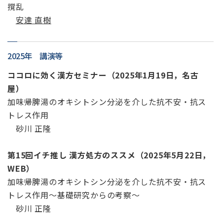
撹乱
安達 直樹
2025年 講演等
ココロに効く漢方セミナー（2025年1月19日，名古
屋）
加味帰脾湯のオキシトシン分泌を介した抗不安・抗ス
トレス作用
砂川 正隆
第15回イチ推し 漢方処方のススメ（2025年5月22日，
WEB）
加味帰脾湯のオキシトシン分泌を介した抗不安・抗ス
トレス作用～基礎研究からの考察～
砂川 正隆