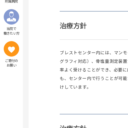
附属病院
治療方針
当院で
働きたい方
ブレストセンター内には、マンモ
ご寄付の
グラフィ対応）、骨塩量測定装置
お願い
率よく受けることができ、必要に
も、センター内で行うことが可能
けしています。