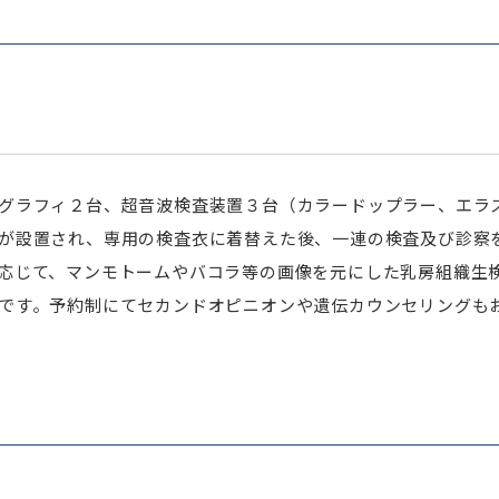
グラフィ２台、超音波検査装置３台（カラードップラー、エラ
が設置され、専用の検査衣に着替えた後、一連の検査及び診察
応じて、マンモトームやバコラ等の画像を元にした乳房組織生
です。予約制にてセカンドオピニオンや遺伝カウンセリングも