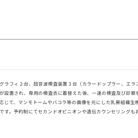
グラフィ２台、超音波検査装置３台（カラードップラー、エラ
が設置され、専用の検査衣に着替えた後、一連の検査及び診察
応じて、マンモトームやバコラ等の画像を元にした乳房組織生
です。予約制にてセカンドオピニオンや遺伝カウンセリングも