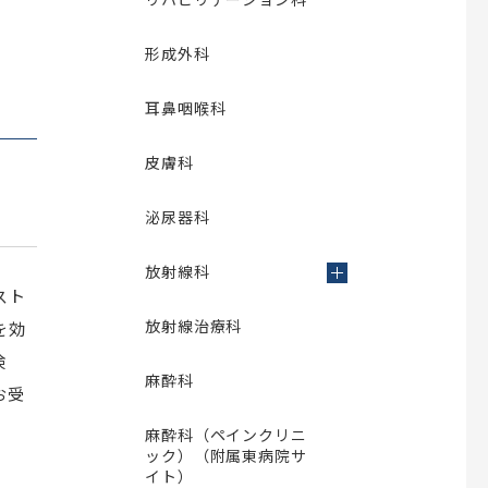
形成外科
耳鼻咽喉科
皮膚科
泌尿器科
放射線科
スト
放射線治療科
を効
検
麻酔科
お受
麻酔科（ペインクリニ
ック）（附属東病院サ
イト）