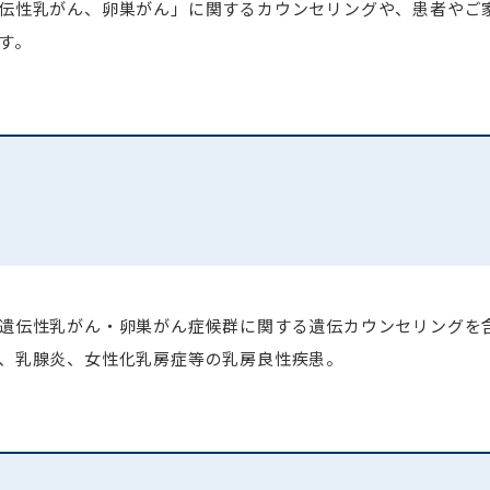
伝性乳がん、卵巣がん」に関するカウンセリングや、患者やご
す。
遺伝性乳がん・卵巣がん症候群に関する遺伝カウンセリングを
、乳腺炎、女性化乳房症等の乳房良性疾患。