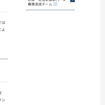
職種混成チーム
では
によ
対
ウン