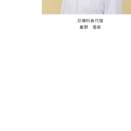
内視鏡センター
てんかん診療センター
診療科長代理
垂野 香苗
）